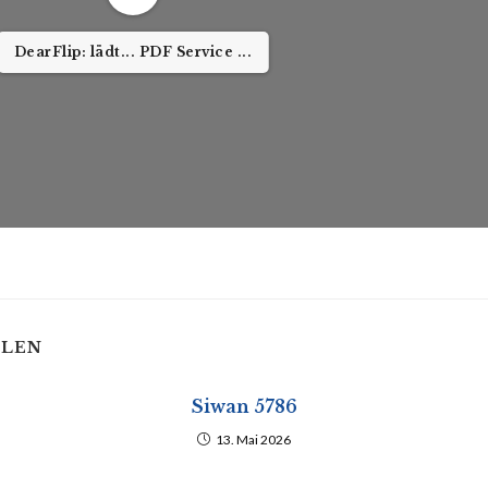
DearFlip: lädt... PDF Service ...
LLEN
Siwan 5786
13. Mai 2026