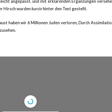
eicht angepasst, und mit erklärenden Ergänzungen versehe
er Hirsch wurden
kursiv
hinter den Text gestellt.
st haben wir 6 Millionen Juden verloren, Durch Assimilati
bzusehen.