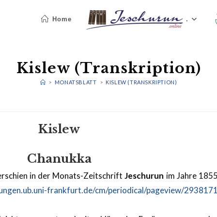
Home
.
Kislew (Transkription)
>
MONATSBLATT
>
KISLEW (TRANSKRIPTION)
Kislew
Chanukka
 erschien in der Monats-Zeitschrift
Jeschurun
im Jahre 1855,
ungen.ub.uni-frankfurt.de/cm/periodical/pageview/293817