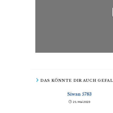
DAS KÖNNTE DIR AUCH GEFA
Siwan 5783
21. Mai 2023