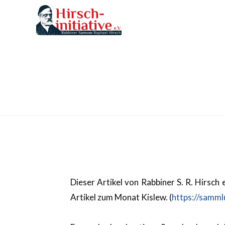
Dieser Artikel von Rabbiner S. R. Hirsch
Artikel zum Monat Kislew. (
https://samml