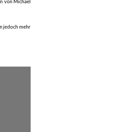
n von Michael
on jedoch mehr