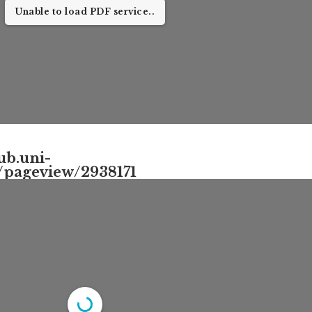
Unable to load PDF service..
ub.uni-
/pageview/2938171