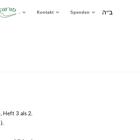
.
Kontakt
Spenden
 Heft 3 als 2.
1
).