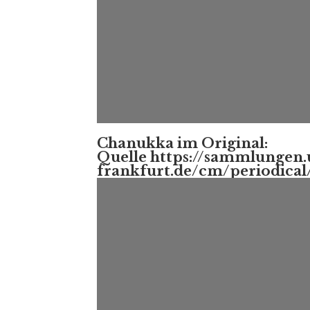
Chanukka im Original:
Quelle https://sammlungen.
frankfurt.de/cm/periodical