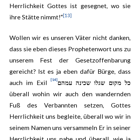
Herrlichkeit Gottes ist gesegnet, wo sie
[13]
ihre Stätte nimmt!“
Wollen wir es unseren Väter nicht danken,
dass sie eben dieses Prophetenwort uns zu
unserem Fest der Gesetzoffenbarung
gereicht? Ist es ja eben dafür Bürge, dass
[14]
auch im Exil
כל מקום שגלו שכינה עמהם
überall wohin wir auch den wandernden
Fuß des Verbannten setzen, Gottes
Herrlichkeit uns begleite, überall wo wir in
seinem Namen uns versammeln Er in seiner
Herrlichkeit uns nahe und überall, wie ja