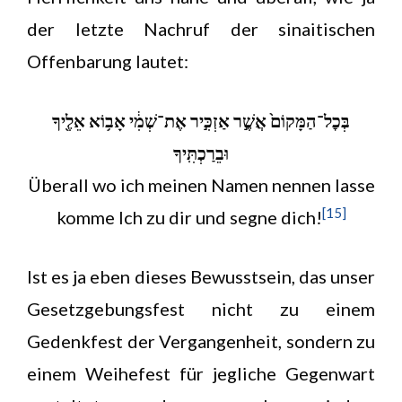
der letzte Nachruf der sinaitischen
Offenbarung lautet:
בְּכׇל־הַמָּקוֹם֙ אֲשֶׁ֣ר אַזְכִּ֣יר אֶת־שְׁמִ֔י אָב֥וֹא אֵלֶ֖יךָ
וּבֵרַכְתִּֽיךָ
Überall wo ich meinen Namen nennen lasse
[15]
komme Ich zu dir und segne dich!
Ist es ja eben dieses Bewusstsein, das unser
Gesetzgebungsfest nicht zu einem
Gedenkfest der Vergangenheit, sondern zu
einem Weihefest für jegliche Gegenwart