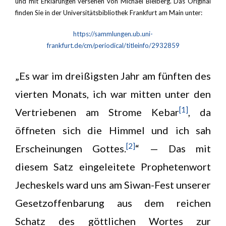
und mit Erklärungen versehen von Michael Bleiberg. Das Original
finden Sie in der Universitätsbibliothek Frankfurt am Main unter:
https://sammlungen.ub.uni-
frankfurt.de/cm/periodical/titleinfo/2932859
„Es war im dreißigsten Jahr am fünften des
vierten Monats, ich war mitten unter den
[1]
Vertriebenen am Strome Kebar
, da
öffneten sich die Himmel und ich sah
[2]
Erscheinungen Gottes.
“ — Das mit
diesem Satz eingeleitete Prophetenwort
Jecheskels ward uns am Siwan-Fest unserer
Gesetzoffenbarung aus dem reichen
Schatz des göttlichen Wortes zur