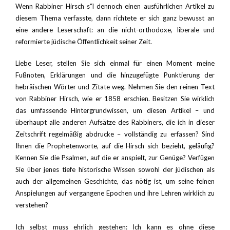
Wenn Rabbiner Hirsch s“l dennoch einen ausführlichen Artikel zu
diesem Thema verfasste, dann richtete er sich ganz bewusst an
eine andere Leserschaft: an die nicht-orthodoxe, liberale und
reformierte jüdische Öffentlichkeit seiner Zeit.
Liebe Leser, stellen Sie sich einmal für einen Moment meine
Fußnoten, Erklärungen und die hinzugefügte Punktierung der
hebräischen Wörter und Zitate weg. Nehmen Sie den reinen Text
von Rabbiner Hirsch, wie er 1858 erschien. Besitzen Sie wirklich
das umfassende Hintergrundwissen, um diesen Artikel – und
überhaupt alle anderen Aufsätze des Rabbiners, die ich in dieser
Zeitschrift regelmäßig abdrucke – vollständig zu erfassen? Sind
Ihnen die Prophetenworte, auf die Hirsch sich bezieht, geläufig?
Kennen Sie die Psalmen, auf die er anspielt, zur Genüge? Verfügen
Sie über jenes tiefe historische Wissen sowohl der jüdischen als
auch der allgemeinen Geschichte, das nötig ist, um seine feinen
Anspielungen auf vergangene Epochen und ihre Lehren wirklich zu
verstehen?
Ich selbst muss ehrlich gestehen: Ich kann es ohne diese