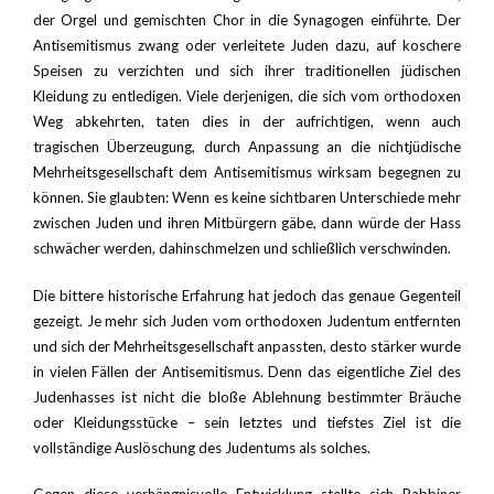
der Orgel und gemischten Chor in die Synagogen einführte. Der
Antisemitismus zwang oder verleitete Juden dazu, auf koschere
Speisen zu verzichten und sich ihrer traditionellen jüdischen
Kleidung zu entledigen. Viele derjenigen, die sich vom orthodoxen
Weg abkehrten, taten dies in der aufrichtigen, wenn auch
tragischen Überzeugung, durch Anpassung an die nichtjüdische
Mehrheitsgesellschaft dem Antisemitismus wirksam begegnen zu
können. Sie glaubten: Wenn es keine sichtbaren Unterschiede mehr
zwischen Juden und ihren Mitbürgern gäbe, dann würde der Hass
schwächer werden, dahinschmelzen und schließlich verschwinden.
Die bittere historische Erfahrung hat jedoch das genaue Gegenteil
gezeigt. Je mehr sich Juden vom orthodoxen Judentum entfernten
und sich der Mehrheitsgesellschaft anpassten, desto stärker wurde
in vielen Fällen der Antisemitismus. Denn das eigentliche Ziel des
Judenhasses ist nicht die bloße Ablehnung bestimmter Bräuche
oder Kleidungsstücke – sein letztes und tiefstes Ziel ist die
vollständige Auslöschung des Judentums als solches.