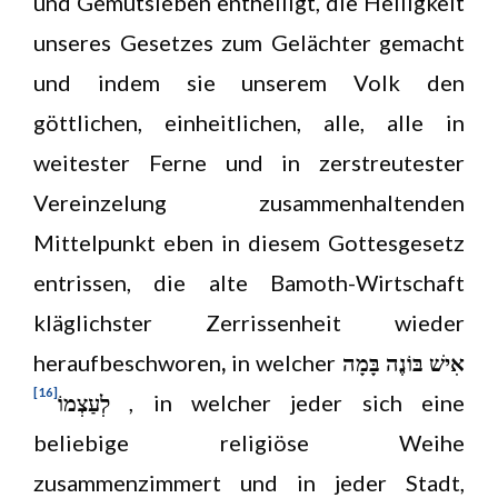
und Gemütsleben entheiligt, die Heiligkeit
unseres Gesetzes zum Gelächter gemacht
und indem sie unserem Volk den
göttlichen, einheitlichen, alle, alle in
weitester Ferne und in zerstreutester
Vereinzelung zusammenhaltenden
Mittelpunkt eben in diesem Gottesgesetz
entrissen, die alte Bamoth-Wirtschaft
kläglichster Zerrissenheit wieder
heraufbeschworen
,
in welcher
אִישׁ בּוֹנֶה בָּמָה
[16]
לְעַצְמוֹ
, in welcher jeder sich eine
beliebige religiöse Weihe
zusammenzimmert und in jeder Stadt,