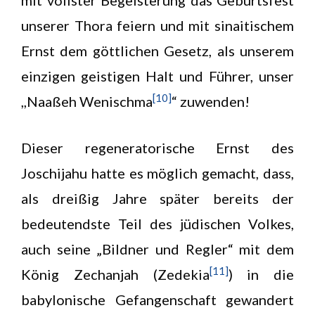
mit vollster Begeisterung das Geburtsfest
unserer Thora feiern und mit sinaitischem
Ernst dem göttlichen Gesetz, als unserem
einzigen geistigen Halt und Führer, unser
[10]
,,Naaßeh Wenischma
“ zuwenden!
Dieser regeneratorische Ernst des
Joschijahu hatte es möglich gemacht, dass,
als dreißig Jahre später bereits der
bedeutendste Teil des jüdischen Volkes,
auch seine „Bildner und Regler“ mit dem
[11]
König Zechanjah (Zedekia
) in die
babylonische Gefangenschaft gewandert