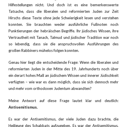
Hilfestellungen nicht. Und doch ist es eine bemerkenswerte
Tatsache, dass die liberalen und reformierten Juden zur Zeit
Hirschs diese Texte ohne jede Schwierigkeit lesen und verstehen
konnten. Sie brauchten weder ausführliche Fußnoten noch
Punktierungen der hebräischen Begriffe. Ihr jüdisches Wissen, ihre
Vertrautheit mit Tanach, Talmud und jüdischer Tradition war noch
so lebendig, dass sie die anspruchsvollen Ausführungen des
großen Rabbiners mühelos folgen konnten.
Genau hier liegt die entscheidende Frage: Wenn die liberalen und
reformierten Juden in der Mitte des 19. Jahrhunderts noch über
ein derart hohes Maß an jüdischem Wissen und innerer Jüdischkeit
verfügten – wie war es dann möglich, dass sie sich dennoch mehr
und mehr vom orthodoxen Judentum abwandten?
Meine Antwort auf diese Frage lautet klar und deutlich:
Antisemitismus.
Es war der Antisemitismus, der viele Juden dazu brachte, die
Heiligung des Schabbats aufzugeben. Es war der Antisemitismus,