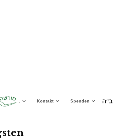
.
Kontakt
Spenden
gsten