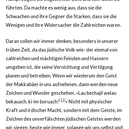
führten. Da machte es wenig aus, dass sie die
Schwachen und ihre Gegner die Starken, dass sie die
Wenigen und ihre Widersacher die Zahlreichen waren.
Daran sollen wir immer denken, besonders in unserer
trüben Zeit, da das jüdische Volk wie- der einmal von
zahlreichen und mächtigen Feinden und Hassern
umgeben ist, die seine Vernichtung und Vertilgung
planen und betreiben. Wenn wir wiederum den Geist
der Makkabäer in uns aufnehmen, dann werden neue
Zeichen und Wunder geschehen. »Lau bechajil welau
[11]
bekauach, ki-im boruach!
« Nicht mit physischer
Kraft und irdischer Macht, sondern mit dem Geiste, im
Zeichen des unverfälschten jüdischen Geistes werden
wir siegen, heute wie immer, solange wir uns selbst und