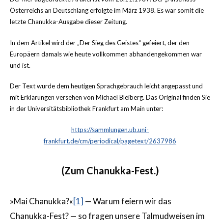
Österreichs an Deutschlang erfolgte im März 1938. Es war somit die
letzte Chanukka-Ausgabe dieser Zeitung.
In dem Artikel wird der „Der Sieg des Geistes“ gefeiert, der den
Europäern damals wie heute vollkommen abhandengekommen war
und ist.
Der Text wurde dem heutigen Sprachgebrauch leicht angepasst und
mit Erklärungen versehen von Michael Bleiberg. Das Original finden Sie
in der Universitätsbibliothek Frankfurt am Main unter:
https://sammlungen.ub.uni-
frankfurt.de/cm/periodical/pagetext/2637986
(Zum Chanukka-Fest.)
»Mai Chanukka?«
[1]
— Warum feiern wir das
Chanukka-Fest? — so fragen unsere Talmudweisen im