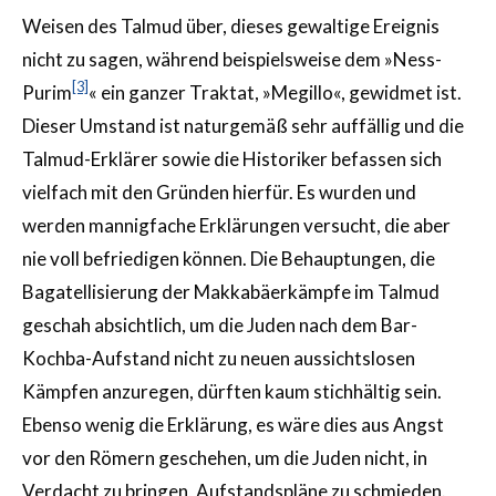
Weisen des Talmud über, dieses gewaltige Ereignis
nicht zu sagen, während beispielsweise dem »Ness-
[3]
Purim
« ein ganzer Traktat, »Megillo«, gewidmet ist.
Dieser Umstand ist naturgemäß sehr auffällig und die
Talmud-Erklärer sowie die Historiker befassen sich
vielfach mit den Gründen hierfür. Es wurden und
werden mannigfache Erklärungen versucht, die aber
nie voll befriedigen können. Die Behauptungen, die
Bagatellisierung der Makkabäerkämpfe im Talmud
geschah absichtlich, um die Juden nach dem Bar-
Kochba-Aufstand nicht zu neuen aussichtslosen
Kämpfen anzuregen, dürften kaum stichhältig sein.
Ebenso wenig die Erklärung, es wäre dies aus Angst
vor den Römern geschehen, um die Juden nicht, in
Verdacht zu bringen, Aufstandspläne zu schmieden.