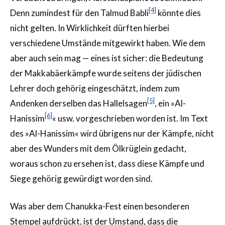
[4]
Denn zumindest für den Talmud Babli
könnte dies
nicht gelten. In Wirklichkeit dürften hierbei
verschiedene Umstände mitgewirkt haben. Wie dem
aber auch sein mag — eines ist sicher: die Bedeutung
der Makkabäerkämpfe wurde seitens der jüdischen
Lehrer doch gehörig eingeschätzt, indem zum
[5]
Andenken derselben das Hallelsagen
, ein »Al-
[6]
Hanissim
« usw. vorgeschrieben worden ist. Im Text
des »Al-Hanissim« wird übrigens nur der Kämpfe, nicht
aber des Wunders mit dem Ölkrüglein gedacht,
woraus schon zu ersehen ist, dass diese Kämpfe und
Siege gehörig gewürdigt worden sind.
Was aber dem Chanukka-Fest einen besonderen
Stempel aufdrückt, ist der Umstand, dass die