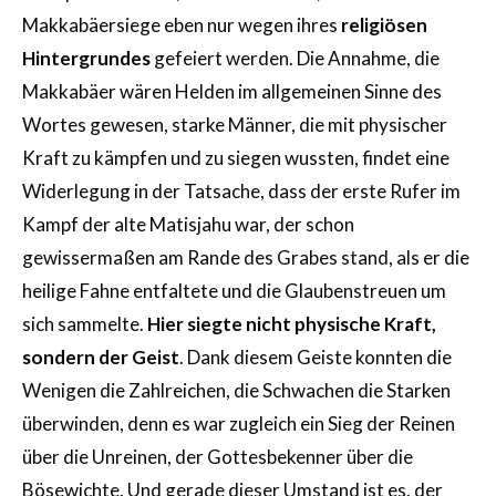
Makkabäersiege eben nur wegen ihres
religiösen
Hintergrundes
gefeiert werden. Die Annahme, die
Makkabäer wären Helden im allgemeinen Sinne des
Wortes gewesen, starke Männer, die mit physischer
Kraft zu kämpfen und zu siegen wussten, findet eine
Widerlegung in der Tatsache, dass der erste Rufer im
Kampf der alte Matisjahu war, der schon
gewissermaßen am Rande des Grabes stand, als er die
heilige Fahne entfaltete und die Glaubenstreuen um
sich sammelte.
Hier siegte nicht physische Kraft,
sondern der Geist
. Dank diesem Geiste konnten die
Wenigen die Zahlreichen, die Schwachen die Starken
überwinden, denn es war zugleich ein Sieg der Reinen
über die Unreinen, der Gottesbekenner über die
Bösewichte. Und gerade dieser Umstand ist es, der