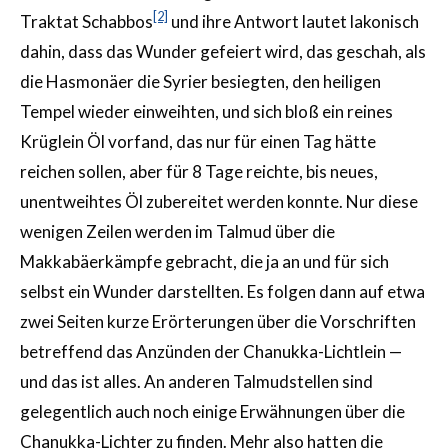
[2]
Traktat Schabbos
und ihre Antwort lautet lakonisch
dahin, dass das Wunder gefeiert wird, das geschah, als
die Hasmonäer die Syrier besiegten, den heiligen
Tempel wieder einweihten, und sich bloß ein reines
Krüglein Öl vorfand, das nur für einen Tag hätte
reichen sollen, aber für 8 Tage reichte, bis neues,
unentweihtes Öl zubereitet werden konnte. Nur diese
wenigen Zeilen werden im Talmud über die
Makkabäerkämpfe gebracht, die ja an und für sich
selbst ein Wunder darstellten. Es folgen dann auf etwa
zwei Seiten kurze Erörterungen über die Vorschriften
betreffend das Anzünden der Chanukka-Lichtlein —
und das ist alles. An anderen Talmudstellen sind
gelegentlich auch noch einige Erwähnungen über die
Chanukka-Lichter zu finden. Mehr also hatten die