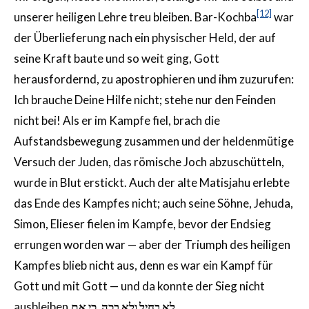
[12]
unserer heiligen Lehre treu bleiben. Bar-Kochba
war
der Überlieferung nach ein physischer Held, der auf
seine Kraft baute und so weit ging, Gott
herausfordernd, zu apostrophieren und ihm zuzurufen:
Ich brauche Deine Hilfe nicht; stehe nur den Feinden
nicht bei! Als er im Kampfe fiel, brach die
Aufstandsbewegung zusammen und der heldenmütige
Versuch der Juden, das römische Joch abzuschütteln,
wurde in Blut erstickt. Auch der alte Matisjahu erlebte
das Ende des Kampfes nicht; auch seine Söhne, Jehuda,
Simon, Elieser fielen im Kampfe, bevor der Endsieg
errungen worden war — aber der Triumph des heiligen
Kampfes blieb nicht aus, denn es war ein Kampf für
Gott und mit Gott — und da konnte der Sieg nicht
ausbleiben.
לא בחיל ולא בכה, כי אם