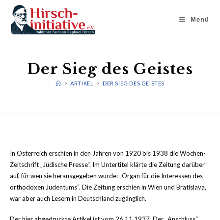
Zum
Inhalt
Menü
springen
Der Sieg des Geistes
>
ARTIKEL
>
DER SIEG DES GEISTES
In Österreich erschien in den Jahren von 1920 bis 1938 die Wochen-
Zeitschrift „Jüdische Presse“. Im Untertitel klärte die Zeitung darüber
auf, für wen sie herausgegeben wurde: „Organ für die Interessen des
orthodoxen Judentums“. Die Zeitung erschien in Wien und Bratislava,
war aber auch Lesern in Deutschland zugänglich.
Der hier abgedruckte Artikel ist vom 26.11.1937. Der „Anschluss“