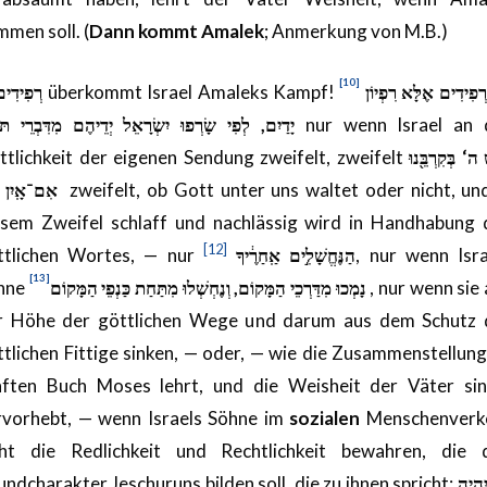
men soll. (
Dann kommt Amalek
; Anmerkung von M.B.)
[10]
רְפִידִים
überkommt Israel Amaleks Kampf!
ְפִידִים אֶלָּא רִפְיוֹן
יָדַיִם, לְפִי שָׂרְפוּ יִשְׂרָאֵל יְדֵיהֶם מִדִּבְרֵי תּו
nur wenn Israel an 
ttlichkeit der eigenen Sendung zweifelt, zweifelt
 ה‘ בְּקִרְבֵּ֖נוּ
אִם־אָֽיִן
zweifelt, ob Gott unter uns waltet oder nicht, und
esem Zweifel schlaff und nachlässig wird in Handhabung 
[12]
ttlichen Wortes, — nur
הַנֶּחֱשָׁלִ֣ים אַֽחַרֶ֔יךָ
, nur wenn Isra
[13]
hne
נָמְכוּ מִדַּרְכֵי הַמָּקוֹם, וְנֶחְשְׁלוּ מִתַּחַת כַּנְפֵי הַמָּקוֹם
, nur wenn sie
r Höhe der göttlichen Wege und darum aus dem Schutz 
ttlichen Fittige sinken, — oder, — wie die Zusammenstellung
nften Buch Moses lehrt, und die Weisheit der Väter sin
rvorhebt, — wenn Israels Söhne im
sozialen
Menschenverk
cht die Redlichkeit und Rechtlichkeit bewahren, die 
ndcharakter Jeschuruns bilden soll, die zu ihnen spricht:
הְיֶה