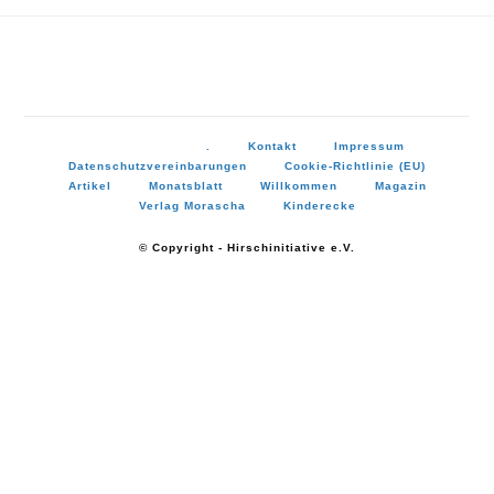
.
Kontakt
Impressum
Datenschutzvereinbarungen
Cookie-Richtlinie (EU)
Artikel
Monatsblatt
Willkommen
Magazin
Verlag Morascha
Kinderecke
© Copyright - Hirschinitiative e.V.