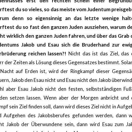
denhasses erst den rechten Schein einer Begründu
rftest du so vieles, so das meiste vom Judentum preisgeb
rum denn so eigensinnig an das letzte wenige halt
rftest du so fast den ganzen Juden ausziehen, warum d
cht wirklich den ganzen Juden fahren, und über das Grab 
dentums Jakob und Esau sich die Bruderhand zur ewi
rbrüderung reichen lassen?!
Nicht das ist das Ziel, das 
rr der Zeiten als Lösung dieses Gegensatzes bestimmt. Sola
 Nacht auf Erden ist, wird der Ringkampf dieser Gegensä
ern, Jakob den Esau nicht und Esau nicht den Jakob überwin
hl aber Esau Jakob nicht den festen, selbstständigen Fuß
den setzen lassen. Wenn aber der Morgen anbricht und 
pf sein Ziel finden soll, dann wird dieses Ziel nicht in Aufg
d Aufgehen des Jakobsberufes gefunden werden, dann w
cht Jakob der Überwundene sein, dann wird Esau zum Ja