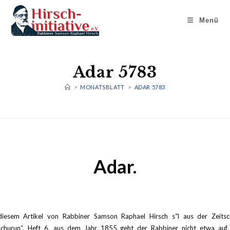
Menü
Adar 5783
>
MONATSBLATT
>
ADAR 5783
Adar.
diesem Artikel von Rabbiner Samson Raphael Hirsch s“l aus der Zeitsch
schurun“, Heft 6, aus dem Jahr 1855 geht der Rabbiner nicht etwa auf