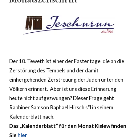
Der 10. Teweth ist einer der Fastentage, die an die
Zerstörung des Tempels und der damit
einhergehenden Zerstreuung der Juden unter den
Völkern erinnert. Aber ist uns diese Erinnerung
heute nicht aufgezwungen? Dieser Frage geht
Rabbiner Samson Raphael Hirsch s“l in seinem
Kalenderblatt nach.
Das „Kalenderblatt“ für den Monat Kislew finden
Sie
hier