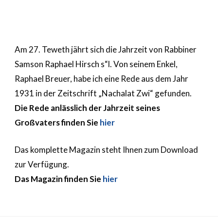
Am 27. Teweth jährt sich die Jahrzeit von Rabbiner
Samson Raphael Hirsch s“l. Von seinem Enkel,
Raphael Breuer, habe ich eine Rede aus dem Jahr
1931 in der Zeitschrift „Nachalat Zwi“ gefunden.
Die Rede anlässlich der Jahrzeit seines
Großvaters finden Sie
hier
Das komplette Magazin steht Ihnen zum Download
zur Verfügung.
Das Magazin finden Sie
hier