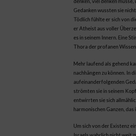
denken, viel denken müsse,
Gedanken wussten sie nicht
Tödlich fühlte er sich von 
er Atheist aus voller Überz
es in seinem Innern. Eine S
Thora der profanen Wissens
Mehr laufend als gehend kam
nachhängen zu können. In di
aufeinanderfolgenden Gedan
strömten sie in seinem Kopf
entwirrten sie sich allmähli
harmonischen Ganzen, das i
Um sich von der Existenz e
Israels wahrlich nicht weit