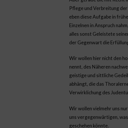
Pflege und Verbreitung der
eben diese Aufgabe in frühe
Einzelnen in Anspruch nahm,
alles sonst Geleistete sei
der Gegenwart die Erfüllung
Wir wollen hier nicht den 
nennt, des Näheren nachwei
geistige und sittliche Ged
abhängt, die das Thoralernen
Verwirklichung des Judentu
Wir wollen vielmehr uns nur
uns vergegenwärtigen, was i
geschehen könnte.