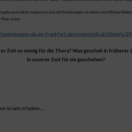
gebrauch leicht angepasst und mit Erklärungen versehen von Michael Bleiberg
 Main unter:
//sammlungen.ub.uni-frankfurt.de/cm/periodical/titleinfo/
r Zeit so wenig für die Thora? Was geschah in früherer 
in unserer Zeit für sie geschehen?
ne Israels erheben….