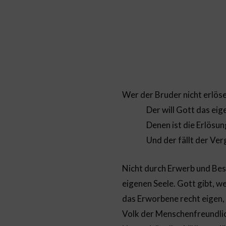
Wer der Bruder nicht erlös
Der will Gott das eigen
Denen ist die Erlösung d
Und der fällt der Vergän
Nicht durch Erwerb und Bes
eigenen Seele. Gott gibt, 
das Erworbene recht eigen,
Volk der Menschenfreundlic