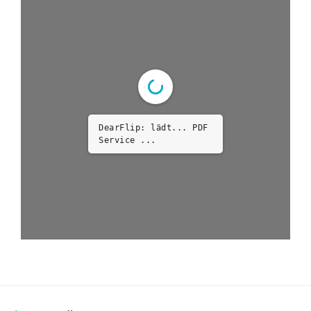
DearFlip: lädt... PDF
Service ...