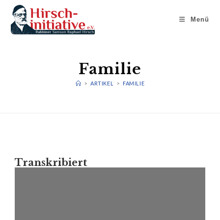
Menü
Familie
>
ARTIKEL
>
FAMILIE
Transkribiert