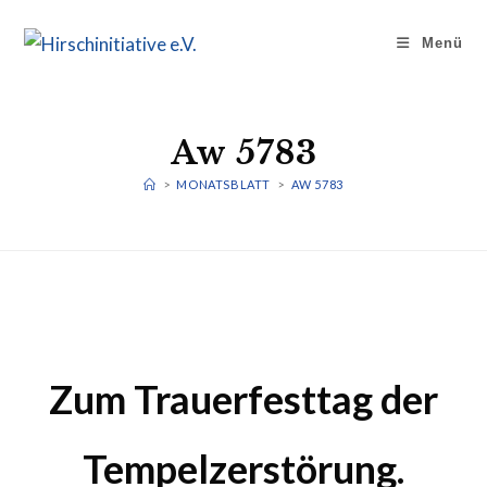
Zum
Inhalt
Menü
springen
Aw 5783
>
MONATSBLATT
>
AW 5783
Zum Trauerfesttag der
Tempelzerstörung.