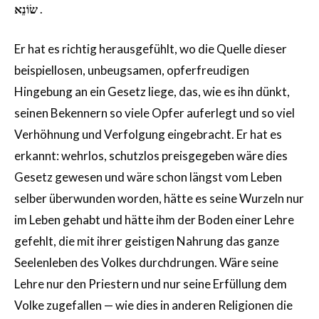
שׂוֹנֵא
.
Er hat es richtig herausgefühlt, wo die Quelle dieser
beispiellosen, unbeugsamen, opferfreudigen
Hingebung an ein Gesetz liege, das, wie es ihn dünkt,
seinen Bekennern so viele Opfer auferlegt und so viel
Verhöhnung und Verfolgung eingebracht. Er hat es
erkannt: wehrlos, schutzlos preisgegeben wäre dies
Gesetz gewesen und wäre schon längst vom Leben
selber überwunden worden, hätte es seine Wurzeln nur
im Leben gehabt und hätte ihm der Boden einer Lehre
gefehlt, die mit ihrer geistigen Nahrung das ganze
Seelenleben des Volkes durchdrungen. Wäre seine
Lehre nur den Priestern und nur seine Erfüllung dem
Volke zugefallen — wie dies in anderen Religionen die