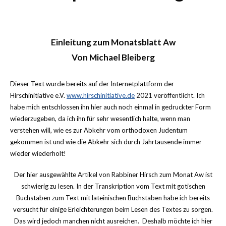
Einleitung zum Monatsblatt Aw
Von Michael Bleiberg
Dieser Text wurde bereits auf der Internetplattform der
Hirschinitiative e.V.
www.hirschinitiative.de
2021 veröffentlicht. Ich
habe mich entschlossen ihn hier auch noch einmal in gedruckter Form
wiederzugeben, da ich ihn für sehr wesentlich halte, wenn man
verstehen will, wie es zur Abkehr vom orthodoxen Judentum
gekommen ist und wie die Abkehr sich durch Jahrtausende immer
wieder wiederholt!
Der hier ausgewählte Artikel von Rabbiner Hirsch zum Monat Aw ist
schwierig zu lesen. In der Transkription vom Text mit gotischen
Buchstaben zum Text mit lateinischen Buchstaben habe ich bereits
versucht für einige Erleichterungen beim Lesen des Textes zu sorgen.
Das wird jedoch manchen nicht ausreichen. Deshalb möchte ich hier