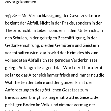
zuvorgekommen.
לֹא לָמַד
— Mit Vernachlässigung der Gesetzes-
Lehre
beginnt der Abfall. Nicht in der Praxis, sondern in der
Theorie, nicht im Leben, sondern in dem Unterricht, in
den Schulen, in der geistigen Beschäftigung, in der
Gedankennahrung, die den Gemütern und Geistern
vorenthalten wird, darin wird der Keim des bis zum
vollendeten Abfall sich steigernden Verderbnisses
gelegt. So lange die Jugend das Wort der Thora lernt,
so lange das Alter sich immer frisch und immer neu die
Wahrheiten der Lehre und den ganzen Ernst der
Anforderungen des göttlichen Gesetzes zum
Bewusstsein bringt, so lange hat Gottes Gesetz den
geistigen Boden im Volk, und nimmer vermag der