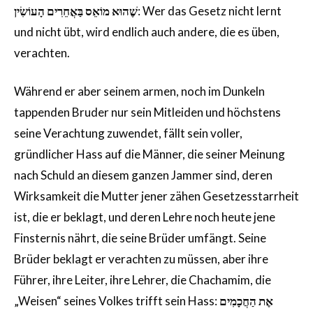
הָעוֹשִׂין
שֶׁהוּא מוֹאֵס בַּאֲחֵרִים
: Wer das Gesetz nicht lernt
und nicht übt, wird endlich auch andere, die es üben,
verachten.
Während er aber seinem armen, noch im Dunkeln
tappenden Bruder nur sein Mitleiden und höchstens
seine Verachtung zuwendet, fällt sein voller,
gründlicher Hass auf die Männer, die seiner Meinung
nach Schuld an diesem ganzen Jammer sind, deren
Wirksamkeit die Mutter jener zähen Gesetzesstarrheit
ist, die er beklagt, und deren Lehre noch heute jene
Finsternis nährt, die seine Brüder umfängt. Seine
Brüder beklagt er verachten zu müssen, aber ihre
Führer, ihre Leiter, ihre Lehrer, die Chachamim, die
„Weisen“ seines Volkes trifft sein Hass:
אֶת הַחֲכָמִים