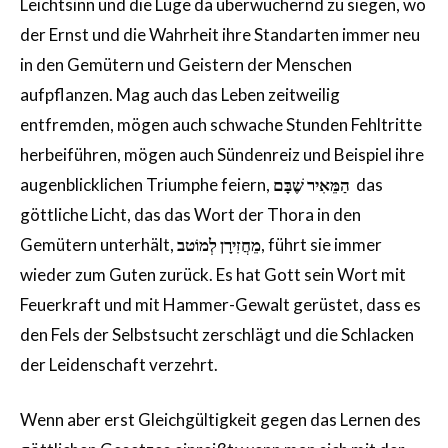
Leichtsinn und die Lüge da überwuchernd zu siegen, wo
der Ernst und die Wahrheit ihre Standarten immer neu
in den Gemütern und Geistern der Menschen
aufpflanzen. Mag auch das Leben zeitweilig
entfremden, mögen auch schwache Stunden Fehltritte
herbeiführen, mögen auch Sündenreiz und Beispiel ihre
augenblicklichen Triumphe feiern,
הַמֵּאִיר שֶׁבָּם
das
göttliche Licht, das das Wort der Thora in den
Gemütern unterhält,
מֵחֲזִירָן לְמוֹטב
, führt sie immer
wieder zum Guten zurück. Es hat Gott sein Wort mit
Feuerkraft und mit Hammer-Gewalt gerüstet, dass es
den Fels der Selbstsucht zerschlägt und die Schlacken
der Leidenschaft verzehrt.
Wenn aber erst Gleichgültigkeit gegen das Lernen des