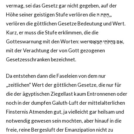
vermag, sei das Gesetz gar nicht gegeben, auf der
Höhe seiner geistigen Stufe verlören die
חֻקַּת ה
‚
,
verlören die göttlichen Gesetze Bedeutung und Wert.
Kurz, er muss die Stufe erklimmen, die die
Gotteswarnung mit den Worten: wer
אִם בְּחֻקֹּתַי תְּמָאֲסוּ
,
mit der Verachtung der von Gott gezogenen
Gesetzesschranken bezeichnet.
Da entstehen dann die Faseleien von dem nur
„zeitlichen“ Wert der göttlichen Gesetze, die nur für
die der ägyptischen Ziegellast kaum Entronnenen oder
noch in der dumpfen Galuth-Luft der mittelalterlichen
Finsternis Atmenden gut, ja vielleicht gar heilsam und
notwendig gewesen sein mochten, aber hinauf in die
freie, reine Bergesluft der Emanzipation nicht zu