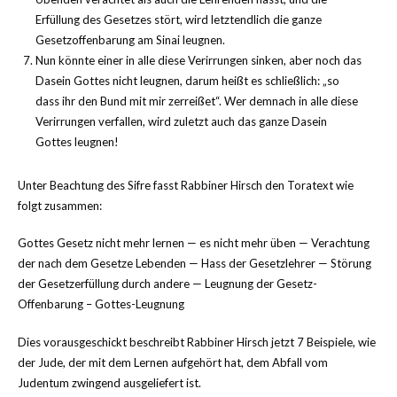
Erfüllung des Gesetzes stört, wird letztendlich die ganze
Gesetzoffenbarung am Sinai leugnen.
Nun könnte einer in alle diese Verirrungen sinken, aber noch das
Dasein Gottes nicht leugnen, darum heißt es schließlich: „so
dass ihr den Bund mit mir zerreißet“. Wer demnach in alle diese
Verirrungen verfallen, wird zuletzt auch das ganze Dasein
Gottes leugnen!
Unter Beachtung des Sifre fasst Rabbiner Hirsch den Toratext wie
folgt zusammen:
Gottes Gesetz nicht mehr lernen — es nicht mehr üben — Verachtung
der nach dem Gesetze Lebenden — Hass der Gesetzlehrer — Störung
der Gesetzerfüllung durch andere — Leugnung der Gesetz-
Offenbarung – Gottes-Leugnung
Dies vorausgeschickt beschreibt Rabbiner Hirsch jetzt 7 Beispiele, wie
der Jude, der mit dem Lernen aufgehört hat, dem Abfall vom
Judentum zwingend ausgeliefert ist.