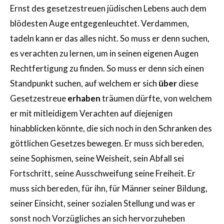
Ernst des gesetzestreuen jüdischen Lebens auch dem
blödesten Auge entgegenleuchtet. Verdammen,
tadeln kann er das alles nicht. So muss er denn suchen,
es verachten zu lernen, um in seinen eigenen Augen
Rechtfertigung zu finden. So muss er denn sich einen
Standpunkt suchen, auf welchem er sich
über
diese
Gesetzestreue
erhaben
träumen dürfte, von welchem
er mit mitleidigem Verachten auf diejenigen
hinabblicken könnte, die sich noch in den Schranken des
göttlichen Gesetzes bewegen. Er muss sich bereden,
seine Sophismen, seine Weisheit, sein Abfall sei
Fortschritt, seine Ausschweifung seine Freiheit. Er
muss sich bereden, für ihn, für Männer seiner Bildung,
seiner Einsicht, seiner sozialen Stellung und was er
sonst noch Vorzügliches an sich hervorzuheben