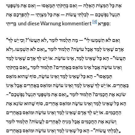
וְאִם אֶת מִשְׁפָּטִי
—
וְאִם בְּחֻקֹּתַי תְּמָאֲסוּ
—
אֵת כָּל הַמִּצְוֹת הָאֵלֶּה
לְהָפֵרְכֶם אֶת
—
אֶת כָּל מִצְּוָתַי
—
לְבִלְתִּי עֲשׂוֹת
—
תִּגְעַל נַפְשְׁכֶם
[4]
בְּרִיתִי
und diese Warnung kommentiert
סִפְרָא
:
“
— מָה תַּלְמוּד לוֹמַר ‚לֹא תַּעֲשׂוּ‘? וְכִי יֵשׁ לְךָ
“
וְאִם לֹא תִשְׁמְעוּ לִי
אָדָם שֶׁאֵינוֹ לָמַד אֲבָל עוֹשֶׂה? תַּלְמוּד לוֹמַר „וְאִם לֹא תִּשְׁמְעוּ..וְלֹא
תַּעֲשׂוּ“– הָא כָּל שֶׁאֵינוֹ לָמַד, אֵינוֹ עוֹשֶׂה. אוֹ יֵשׁ לְךָ אָדָם שֶׁאֵינוֹ לָמַד
וְאֵינוֹ עוֹשֶׂה אֲבָל אֵינוֹ מוֹאֵס בַּאֲחֵרִים? תַּלְמוּד לוֹמַר „וְאִם בְּחֻקֹּתַי
תְּמָאֲסוּ“– הָא כָּל שֶׁאֵינוֹ לָמַד וְאֵינוֹ עוֹשֶׂה, סוֹף שֶׁהוּא מוֹאֵס
בַּאֲחֵרִים. אוֹ יֵשׁ לְךָ שֶׁאֵינוֹ לָמַד וְאֵינוֹ עוֹשֶׂה וּמוֹאֵס בַּאֲחֵרִים אֲבָל אֵינוֹ
שׂוֹנֵא אֶת חֲכָמִים? תַּלְמוּד לוֹמַר „וְאִם אֶת מִשְׁפָּטַי תִּגְעַל נַפְשְׁכֶם“–
הָא כָּל שֶׁאֵינוֹ לָמַד וְאֵינוֹ עוֹשֶׂה וּמוֹאֵס אֲחֵרִים, סוֹף שֶׁהוּא שׂוֹנֵא אֶת
הַחֲכָמִים. אוֹ יֵשׁ לְךָ אָדָם שֶׁאֵינוֹ לָמַד וְאֵינוֹ עוֹשֶׂה וּמוֹאֵס בַּאֲחֵרִים
וְשׂוֹנֵא אֶת הַחֲכָמִים אֲבָל מֵנִיחַ לַאֲחֵרִים לַעֲשׂוֹת? תַּלְמוּד לוֹמַר
„לְבִלְתִּי עֲשׂוֹת“– הָא כָּל שֶׁאֵינוֹ לָמַד וְאֵינוֹ עוֹשֶׂה וּמוֹאֵס בַּאֲחֵרִים