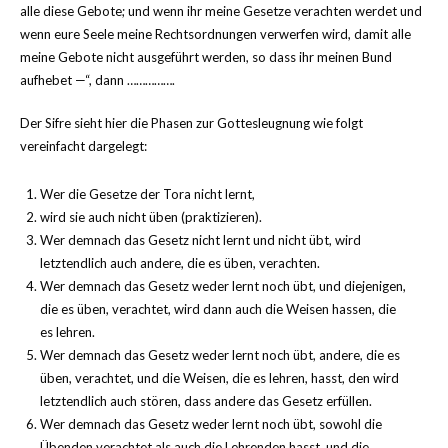
alle diese Gebote; und wenn ihr meine Gesetze verachten werdet und
wenn eure Seele meine Rechtsordnungen verwerfen wird, damit alle
meine Gebote nicht ausgeführt werden, so dass ihr meinen Bund
aufhebet —“, dann …………….
Der Sifre sieht hier die Phasen zur Gottesleugnung wie folgt
vereinfacht dargelegt:
Wer die Gesetze der Tora nicht lernt,
wird sie auch nicht üben (praktizieren).
Wer demnach das Gesetz nicht lernt und nicht übt, wird
letztendlich auch andere, die es üben, verachten.
Wer demnach das Gesetz weder lernt noch übt, und diejenigen,
die es üben, verachtet, wird dann auch die Weisen hassen, die
es lehren.
Wer demnach das Gesetz weder lernt noch übt, andere, die es
üben, verachtet, und die Weisen, die es lehren, hasst, den wird
letztendlich auch stören, dass andere das Gesetz erfüllen.
Wer demnach das Gesetz weder lernt noch übt, sowohl die
Übenden verachtet als auch die Lehrenden hasst, und die