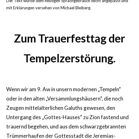
Der Text wurde dem heutigen Sprachgebrauch leicht angepasst und
mit Erklärungen versehen von Michael Bleiberg.
Zum Trauerfesttag der
Tempelzerstörung.
Wenn wir am 9. Aw in unsern modernen „Tempeln“
oder in den alten „Versammlungshäusern“, die noch
Zeugen mittelalterlichen Galuths gewesen, den
Untergang des „Gottes-Hauses“ zu Zion fastend und
trauernd begehen, und aus dem schwarzgebrannten
Trümmerhaufen der Gottesstadt die Jeremias-