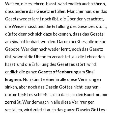
Weisen, die es lehren, hasst, wird endlich auch
stören
,
dass andere das Gesetz erfüllen. Mancher nun, der das
Gesetz weder lernt noch übt, die Übenden verachtet,
die Weisen hasst und die Erfüllung des Gesetzes stört,
dürfte dennoch sich dazu bekennen, dass das Gesetz
am Sinai offenbart worden. Darum heißt es; alle meine
Gebote. Wer demnach weder lernt, noch das Gesetz
übt, sowohl die Übenden verachtet, als die Lehrenden
hasst, und die Erfüllung des Gesetzes stört, wird
endlich die ganze
Gesetzoffenbarung
am Sinai
leugnen
. Nun könnte einer in alle diese Verirrungen
sinken, aber noch das Dasein Gottes nicht leugnen,
darum heißt es schließlich: so dass ihr den Bund mit mir
zerreißt. Wer demnach in alle diese Verirrungen
verfallen, wird zuletzt auch das ganze
Dasein Gottes