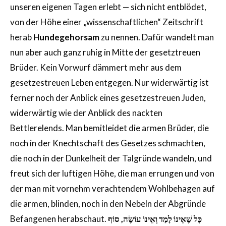
unseren eigenen Tagen erlebt — sich nicht entblödet,
von der Höhe einer „wissenschaftlichen“ Zeitschrift
herab
Hundegehorsam
zu nennen. Dafür wandelt man
nun aber auch ganz ruhig in Mitte der gesetztreuen
Brüder. Kein Vorwurf dämmert mehr aus dem
gesetzestreuen Leben entgegen. Nur widerwärtig ist
ferner noch der Anblick eines gesetzestreuen Juden,
widerwärtig wie der Anblick des nackten
Bettlerelends. Man bemitleidet die armen Brüder, die
noch in der Knechtschaft des Gesetzes schmachten,
die noch in der Dunkelheit der Talgründe wandeln, und
freut sich der luftigen Höhe, die man errungen und von
der man mit vornehm verachtendem Wohlbehagen auf
die armen, blinden, noch in den Nebeln der Abgründe
Befangenen herabschaut.
כָּל שֶׁאֵינוֹ לָמַד וְאֵינוֹ עוֹשֶׂה, סוֹף