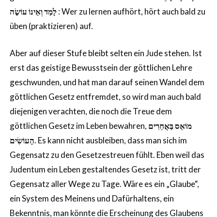
לָמַד וְאֵינוֹ עוֹשֶׂה
: Wer zu lernen aufhört, hört auch bald zu
üben (praktizieren) auf.
Aber auf dieser Stufe bleibt selten ein Jude stehen. Ist
erst das geistige Bewusstsein der göttlichen Lehre
geschwunden, und hat man darauf seinen Wandel dem
göttlichen Gesetz entfremdet, so wird man auch bald
diejenigen verachten, die noch die Treue dem
göttlichen Gesetz im Leben bewahren,
מוֹאֵס בַּאֲחֵרִים
הָעוֹשִׂים
. Es kann nicht ausbleiben, dass man sich im
Gegensatz zu den Gesetzestreuen fühlt. Eben weil das
Judentum ein Leben gestaltendes Gesetz ist, tritt der
Gegensatz aller Wege zu Tage. Wäre es ein „Glaube“,
ein System des Meinens und Dafürhaltens, ein
Bekenntnis, man könnte die Erscheinung des Glaubens