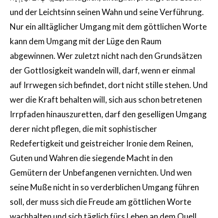
und der Leichtsinn seinen Wahn und seine Verführung.
Nur ein alltäglicher Umgang mit dem göttlichen Worte
kann dem Umgang mit der Lüge den Raum
abgewinnen. Wer zuletzt nicht nach den Grundsätzen
der Gottlosigkeit wandeln will, darf, wenn er einmal
auf Irrwegen sich befindet, dort nicht stille stehen. Und
wer die Kraft behalten will, sich aus schon betretenen
Irrpfaden hinauszuretten, darf den geselligen Umgang
derer nicht pflegen, die mit sophistischer
Redefertigkeit und geistreicher Ironie dem Reinen,
Guten und Wahren die siegende Macht in den
Gemütern der Unbefangenen vernichten. Und wen
seine Muße nicht in so verderblichen Umgang führen
soll, der muss sich die Freude am göttlichen Worte
wachhalten und sich täglich fürs Leben an dem Quell