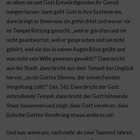
an allem sie und Gott Entwürdigenden ihr Gemüt
hangen lassen: dann geht Gott in ihre Systeme ein,
dann bringt er ihnen was sie gefürchtet und wovor sie
im Tempel Rettung gesucht, „weil er gerufen und sie
nicht geantwortet, weil er gesprochen und sie nicht
gehört, weil sie das in seinen Augen Böse geübt und
was nicht sein Wille gewesen gewählt!“ Dann bricht
aus der Stadt, dann bricht aus dem Tempel das Unglück
hervor, „es ist Gottes Stimme, der seinen Feinden
Vergeltung zollt!“ (Jes. 56). Dann bricht der Gott
entstellende Tempel, dann bricht der Gott höhnende
Staat zusammen und zeigt: dass Gott verehren, dass
jüdische Gottes-Verehrung etwas anderes sei!
Und nun, wenn uns, nach mehr als zwei Tausend Jahren,