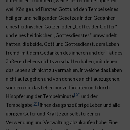
unter ihren Trümmern, weil Priester und Propheten,
weil Könige und Fürsten Gott und den Tempel seines
heiligen und heiligenden Gesetzes in den Gedanken
eines heidnischen Götzen oder „Gottes der Götter“
und eines heidnischen „Gottesdienstes“ umwandelt
hatten, die beide, Gott und Gottesdienst, dem Leben
fremd, mit dem Gedanken des inneren und der Tat des
äußeren Lebens nichts zu schaffen haben, mit denen
das Leben sich nicht zu vermählen, in welche das Leben
nicht aufzugehen und von denen es nicht auszugehen,
sondern die das Leben nur zu fürchten und durch
[20]
Hinopferung der Tempelminute
und der
[21]
Tempelgabe
ihnen das ganze übrige Leben und alle
übrigen Güter und Kräfte zur selbsteigenen
Verwendung und Verwaltung abzukaufen habe. Eine