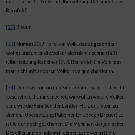
und lernten ihr Treiben. (Übersetzung Rabbiner Dr. S.
Bernfeld)
[32]
Bileam
[33]
Numeri 23:9; Es ist ein Volk, das abgesondert
wohnt und unter die Völker sich nicht rechnen läßt.
(Übersetzung Rabbiner Dr. S. Bernfeld) Ein Volk, das
man nicht mit anderen Völkern vergleichen kann.
[34]
Und was euch in den Sinn kommt, wird doch nicht
geschehen, die ihr sprechet: wir wollen wie die Völker
sein, wie die Familien der Länder, Holz und Stein zu
dienen. (Übersetzung Rabbiner Dr. Joseph Breuer) Es
ist leider doch geschehen. Die Mehrheit der jüdischen
Bevölkerung gerade im Heiligen Land vertritt die