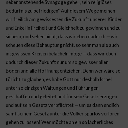
nebenanstehende Synagoge gehe, „sein religiöses
Bedürfnis zu befriedigen“ Auf diesem Wege meinen
wir freilich am gewissesten die Zukunft unserer Kinder
und Enkel in Freiheit und Gleichheit zu gewinnen und zu
sichern, und sehen nicht, dass wir eben dadurch — wir
scheuen diese Behauptung nicht, so sehr man sie auch
in gewissen Kreisen belächeln möge — dass wir eben
dadurch dieser Zukunft nur um so gewisser allen
Boden und alle Hoffnung entziehen. Denn wer wäre so
töricht zu glauben, es habe Gott nur deshalb Israel
unter so einzigen Waltungen und Führungen
geschaffen und geleitet und für sein Gesetz erzogen
und auf sein Gesetz verpflichtet — um es dann endlich
samt seinem Gesetz unter die Völker spurlos verloren
gehen zu lassen! Wer möchte an ein so lächerliches