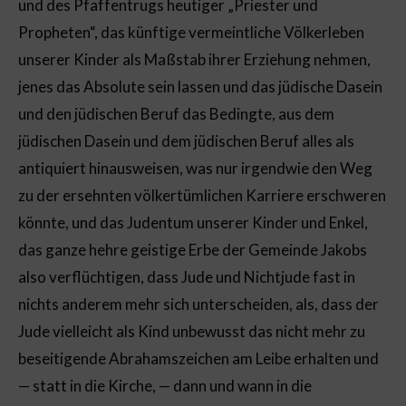
und des Pfaffentrugs heutiger „Priester und
Propheten“, das künftige vermeintliche Völkerleben
unserer Kinder als Maßstab ihrer Erziehung nehmen,
jenes das Absolute sein lassen und das jüdische Dasein
und den jüdischen Beruf das Bedingte, aus dem
jüdischen Dasein und dem jüdischen Beruf alles als
antiquiert hinausweisen, was nur irgendwie den Weg
zu der ersehnten völkertümlichen Karriere erschweren
könnte, und das Judentum unserer Kinder und Enkel,
das ganze hehre geistige Erbe der Gemeinde Jakobs
also verflüchtigen, dass Jude und Nichtjude fast in
nichts anderem mehr sich unterscheiden, als, dass der
Jude vielleicht als Kind unbewusst das nicht mehr zu
beseitigende Abrahamszeichen am Leibe erhalten und
— statt in die Kirche, — dann und wann in die