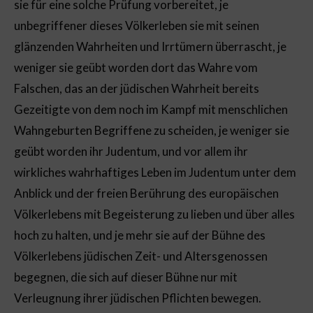
sie für eine solche Prüfung vorbereitet, je
unbegriffener dieses Völkerleben sie mit seinen
glänzenden Wahrheiten und Irrtümern überrascht, je
weniger sie geübt worden dort das Wahre vom
Falschen, das an der jüdischen Wahrheit bereits
Gezeitigte von dem noch im Kampf mit menschlichen
Wahngeburten Begriffene zu scheiden, je weniger sie
geübt worden ihr Judentum, und vor allem ihr
wirkliches wahrhaftiges Leben im Judentum unter dem
Anblick und der freien Berührung des europäischen
Völkerlebens mit Begeisterung zu lieben und über alles
hoch zu halten, und je mehr sie auf der Bühne des
Völkerlebens jüdischen Zeit- und Altersgenossen
begegnen, die sich auf dieser Bühne nur mit
Verleugnung ihrer jüdischen Pflichten bewegen.