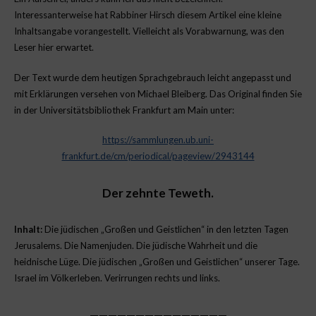
Interessanterweise hat Rabbiner Hirsch diesem Artikel eine kleine
Inhaltsangabe vorangestellt. Vielleicht als Vorabwarnung, was den
Leser hier erwartet.
Der Text wurde dem heutigen Sprachgebrauch leicht angepasst und
mit Erklärungen versehen von Michael Bleiberg. Das Original finden Sie
in der Universitätsbibliothek Frankfurt am Main unter:
https://sammlungen.ub.uni-
frankfurt.de/cm/periodical/pageview/2943144
Der zehnte Teweth.
Inhalt:
Die jüdischen „Großen und Geistlichen“ in den letzten Tagen
Jerusalems. Die Namenjuden. Die jüdische Wahrheit und die
heidnische Lüge. Die jüdischen „Großen und Geistlichen“ unserer Tage.
Israel im Völkerleben. Verirrungen rechts und links.
———————————————