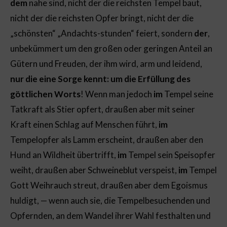
dem
nahe sind, nicht der die reichsten Tempel baut,
nicht der die reichsten Opfer bringt, nicht der die
„schönsten“ „Andachts-stunden“ feiert, sondern
der
,
unbekümmert um den großen oder geringen Anteil an
Gütern und Freuden, der ihm wird, arm und leidend,
nur die eine Sorge kennt: um die Erfüllung des
göttlichen Worts
! Wenn man jedoch
im
Tempel seine
Tatkraft als Stier opfert, draußen aber mit seiner
Kraft einen Schlag auf Menschen führt,
im
Tempelopfer als Lamm erscheint, draußen aber den
Hund an Wildheit übertrifft,
im
Tempel sein Speisopfer
weiht, draußen aber Schweineblut verspeist,
im
Tempel
Gott Weihrauch streut, draußen aber dem Egoismus
huldigt, — wenn auch sie, die Tempelbesuchenden und
Opfernden, an dem Wandel ihrer Wahl festhalten und