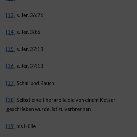
[13]
s. Jer. 36:26
[14]
s. Jer. 38:6
[15]
s. Jer. 37:13
[16]
s. Jer. 37:13
[17]
Schall und Rauch
[18]
Selbst eine Thorarolle die von einem Ketzer
geschrieben wurde, ist zu verbrennen
[19]
als Hülle