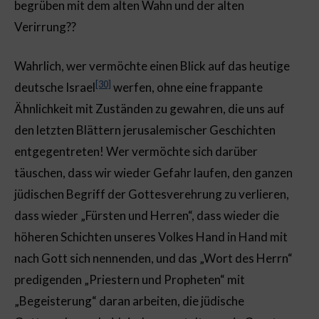
begrüben mit dem alten Wahn und der alten
Verirrung??
Wahrlich, wer vermöchte einen Blick auf das heutige
[30]
deutsche Israel
werfen, ohne eine frappante
Ähnlichkeit mit Zuständen zu gewahren, die uns auf
den letzten Blättern jerusalemischer Geschichten
entgegentreten! Wer vermöchte sich darüber
täuschen, dass wir wieder Gefahr laufen, den ganzen
jüdischen Begriff der Gottesverehrung zu verlieren,
dass wieder „Fürsten und Herren“, dass wieder die
höheren Schichten unseres Volkes Hand in Hand mit
nach Gott sich nennenden, und das „Wort des Herrn“
predigenden „Priestern und Propheten“ mit
„Begeisterung“ daran arbeiten, die jüdische