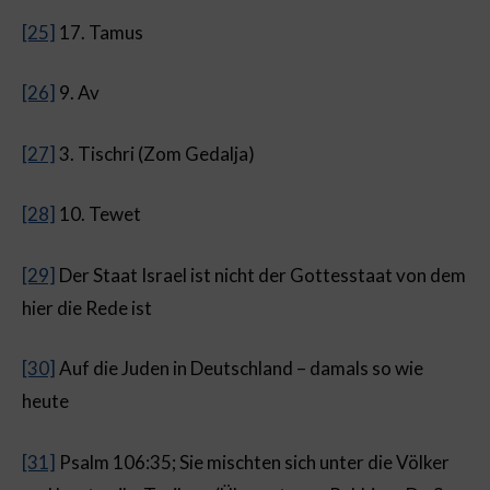
[25]
17. Tamus
[26]
9. Av
[27]
3. Tischri (Zom Gedalja)
[28]
10. Tewet
[29]
Der Staat Israel ist nicht der Gottesstaat von dem
hier die Rede ist
[30]
Auf die Juden in Deutschland – damals so wie
heute
[31]
Psalm 106:35; Sie mischten sich unter die Völker