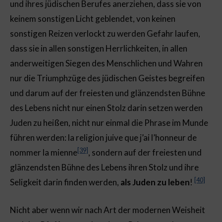
und ihres jüdischen Berufes anerziehen, dass sie von
keinem sonstigen Licht geblendet, von keinen
sonstigen Reizen verlockt zu werden Gefahr laufen,
dass sie in allen sonstigen Herrlichkeiten, in allen
anderweitigen Siegen des Menschlichen und Wahren
nur die Triumphzüge des jüdischen Geistes begreifen
und darum auf der freiesten und glänzendsten Bühne
des Lebens nicht nur einen Stolz darin setzen werden
Juden zu heißen, nicht nur einmal die Phrase im Munde
führen werden: la religion juive que j’ai l’honneur de
[39]
nommer la mienne
, sondern auf der freiesten und
glänzendsten Bühne des Lebens ihren Stolz und ihre
[40]
Seligkeit darin finden werden,
als Juden zu leben
!
Nicht aber wenn wir nach Art der modernen Weisheit