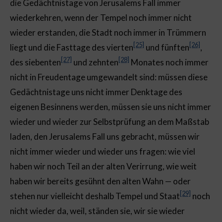
die Gedächtnistage von Jerusalems Fall immer
wiederkehren, wenn der Tempel noch immer nicht
wieder erstanden, die Stadt noch immer in Trümmern
[25]
[26]
liegt und die Fasttage des vierten
und fünften
,
[27]
[28]
des siebenten
und zehnten
Monates noch immer
nicht in Freudentage umgewandelt sind: müssen diese
Gedächtnistage uns nicht immer Denktage des
eigenen Besinnens werden, müssen sie uns nicht immer
wieder und wieder zur Selbstprüfung an dem Maßstab
laden, den Jerusalems Fall uns gebracht, müssen wir
nicht immer wieder und wieder uns fragen: wie viel
haben wir noch Teil an der alten Verirrung, wie weit
haben wir bereits gesühnt den alten Wahn — oder
[29]
stehen nur vielleicht deshalb Tempel und Staat
noch
nicht wieder da, weil, ständen sie, wir sie wieder