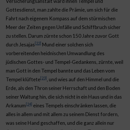
Versicherungsanstalt ward ihnen Tempel und
Gottesdienst, man zahlte die Prämie, um sich für die
Fahrt nach eigenem Kompass auf dem stürmischen
Meer der Zeiten gegen Unfälle und Schiffbruch sicher
zu stellen. Darum zürnte schon 150 Jahre zuvor Gott
[22]
durch Jesajas
Mund einer solchen sich
vorbereitenden heidnischen Umwandlung des
jüdischen Gottes- und Tempel-Gedankens, zürnte, weil
man Gott in den Tempel bannte und das Leben vom
[23]
Tempel klüftete
, und wies auf den Himmel und die
Erde, als den Thron seiner Herrschaft und den Boden
seiner Waltung hin, die sich nicht in ein Haus und in das
[24]
Arkanum
eines Tempels einschränken lassen, die
alles in allem und mit allem zu seinem Dienst fordern,
was seine Hand geschaffen, und die ganz allein nur