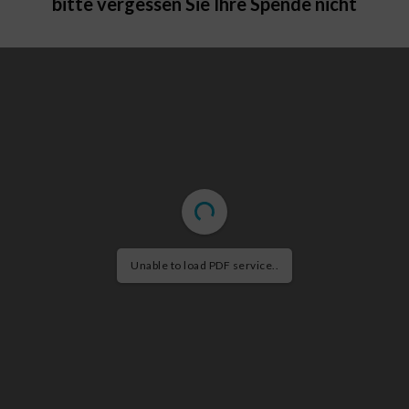
bitte vergessen Sie Ihre Spende nicht
Unable to load PDF service..