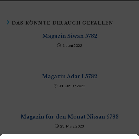
DAS KÖNNTE DIR AUCH GEFALLEN
Magazin Siwan 5782
1. Juni 2022
Magazin Adar I 5782
31. Januar 2022
Magazin für den Monat Nissan 5783
23. März 2023