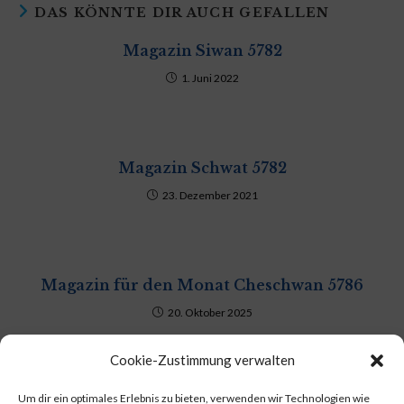
DAS KÖNNTE DIR AUCH GEFALLEN
Magazin Siwan 5782
1. Juni 2022
Magazin Schwat 5782
23. Dezember 2021
Magazin für den Monat Cheschwan 5786
20. Oktober 2025
Cookie-Zustimmung verwalten
Beitrag
Beitrags-
1. August 2022
Magazin
Um dir ein optimales Erlebnis zu bieten, verwenden wir Technologien wie