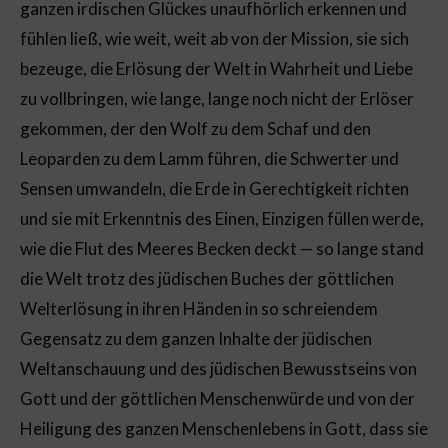
ganzen irdischen Glückes unaufhörlich erkennen und
fühlen ließ, wie weit, weit ab von der Mission, sie sich
bezeuge, die Erlösung der Welt in Wahrheit und Liebe
zu vollbringen, wie lange, lange noch nicht der Erlöser
gekommen, der den Wolf zu dem Schaf und den
Leoparden zu dem Lamm führen, die Schwerter und
Sensen umwandeln, die Erde in Gerechtigkeit richten
und sie mit Erkenntnis des Einen, Einzigen füllen werde,
wie die Flut des Meeres Becken deckt — so lange stand
die Welt trotz des jüdischen Buches der göttlichen
Welterlösung in ihren Händen in so schreiendem
Gegensatz zu dem ganzen Inhalte der jüdischen
Weltanschauung und des jüdischen Bewusstseins von
Gott und der göttlichen Menschenwürde und von der
Heiligung des ganzen Menschenlebens in Gott, dass sie