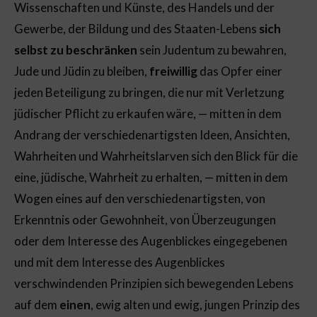
Wissenschaften und Künste, des Handels und der
Gewerbe, der Bildung und des Staaten-Lebens
sich
selbst zu beschränken
sein Judentum zu bewahren,
Jude und Jüdin zu bleiben,
freiwillig
das Opfer einer
jeden Beteiligung zu bringen, die nur mit Verletzung
jüdischer Pflicht zu erkaufen wäre, — mitten in dem
Andrang der verschiedenartigsten Ideen, Ansichten,
Wahrheiten und Wahrheitslarven sich den Blick für die
eine, jüdische, Wahrheit zu erhalten, — mitten in dem
Wogen eines auf den verschiedenartigsten, von
Erkenntnis oder Gewohnheit, von Überzeugungen
oder dem Interesse des Augenblickes eingegebenen
und mit dem Interesse des Augenblickes
verschwindenden Prinzipien sich bewegenden Lebens
auf dem
einen
, ewig alten und ewig, jungen Prinzip des