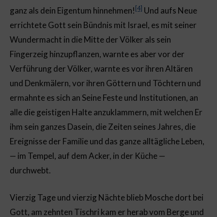
[4]
ganz als dein Eigentum hinnehmen!
Und aufs Neue
errichtete Gott sein Bündnis mit Israel, es mit seiner
Wundermacht in die Mitte der Völker als sein
Fingerzeig hinzupflanzen, warnte es aber vor der
Verführung der Völker, warnte es vor ihren Altären
und Denkmälern, vor ihren Göttern und Töchtern und
ermahnte es sich an Seine Feste und Institutionen, an
alle die geistigen Halte anzuklammern, mit welchen Er
ihm sein ganzes Dasein, die Zeiten seines Jahres, die
Ereignisse der Familie und das ganze alltägliche Leben,
— im Tempel, auf dem Acker, in der Küche —
durchwebt.
Vierzig Tage und vierzig Nächte blieb Mosche dort bei
Gott, am zehnten Tischri kam er herab vom Berge und