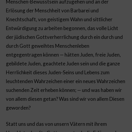
Menschen-Bewusstsein aufzugehen und an der
Erlösung der Menschheit von Barbarei und
Knechtschaft, von geistigem Wahn und sittlicher
Entwürdigung zu arbeiten begonnen, das volle Licht
der jüdischen Gottverherrlichung durch ein durch und
durch Gott geweihtes Menschenleben
entgegentragen können — hätten Juden, freie Juden,
gebildete Juden, geachtete Juden sein und die ganze
Herrlichkeit dieses Juden-Seins und Lebens zum
leuchtenden Wahrzeichen einer ein neues Wahrzeichen
suchenden Zeit erheben können; — und was haben wir
von allem diesen getan? Was sind wir von allem Diesen
geworden?
Statt uns und das von unsern Vätern mit ihrem