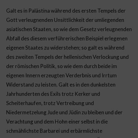
Galt es in Palästina während des ersten Tempels der
Gott verleugnenden Unsittlichkeit der umliegenden
asiatischen Staaten, so wie dem Gesetz verleugnenden
Abfall des diesem verführerischen Beispiel erlegenen
eigenen Staates zu widerstehen; so galt es während
des zweiten Tempels der hellenischen Verlockung und
der römischen Politik, so wie dem durch beide im
eigenen Innern erzeugten Verderbnis und Irrtum
Widerstand zu leisten. Galt es in den dunkelsten
Jahrhunderten des Exils trotz Kerker und
Scheiterhaufen, trotz Vertreibung und
Niedermetzelung Jude und Jüdin zu bleiben und der
Verachtung und dem Hohn einer selbst in die
schmählichste Barbarei und erbärmlichste