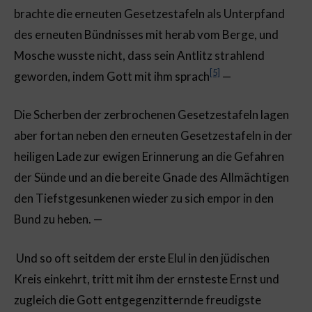
brachte die erneuten Gesetzestafeln als Unterpfand
des erneuten Bündnisses mit herab vom Berge, und
Mosche wusste nicht, dass sein Antlitz strahlend
[5]
geworden, indem Gott mit ihm sprach
—
Die Scherben der zerbrochenen Gesetzestafeln lagen
aber fortan neben den erneuten Gesetzestafeln in der
heiligen Lade zur ewigen Erinnerung an die Gefahren
der Sünde und an die bereite Gnade des Allmächtigen
den Tiefstgesunkenen wieder zu sich empor in den
Bund zu heben. —
Und so oft seitdem der erste Elul in den jüdischen
Kreis einkehrt, tritt mit ihm der ernsteste Ernst und
zugleich die Gott entgegenzitternde freudigste