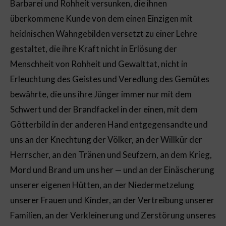
Barbarei und Rohheit versunken, die ihnen
überkommene Kunde von dem einen Einzigen mit
heidnischen Wahngebilden versetzt zu einer Lehre
gestaltet, die ihre Kraft nicht in Erlösung der
Menschheit von Rohheit und Gewalttat, nicht in
Erleuchtung des Geistes und Veredlung des Gemütes
bewährte, die uns ihre Jünger immer nur mit dem
Schwert und der Brandfackel in der einen, mit dem
Götterbild in der anderen Hand entgegensandte und
uns an der Knechtung der Völker, an der Willkür der
Herrscher, an den Tränen und Seufzern, an dem Krieg,
Mord und Brand um uns her — und an der Einäscherung
unserer eigenen Hütten, an der Niedermetzelung
unserer Frauen und Kinder, an der Vertreibung unserer
Familien, an der Verkleinerung und Zerstörung unseres