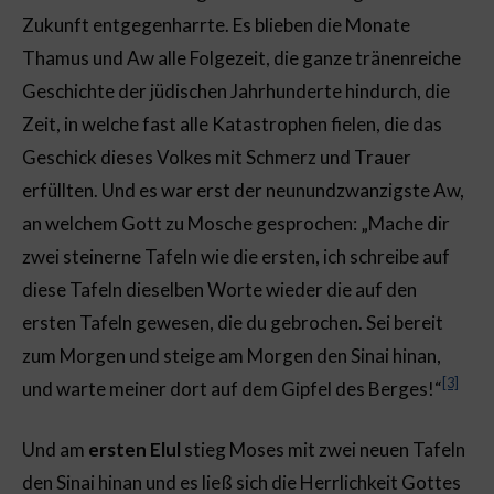
Zukunft entgegenharrte. Es blieben die Monate
Thamus und Aw alle Folgezeit, die ganze tränenreiche
Geschichte der jüdischen Jahrhunderte hindurch, die
Zeit, in welche fast alle Katastrophen fielen, die das
Geschick dieses Volkes mit Schmerz und Trauer
erfüllten. Und es war erst der neunundzwanzigste Aw,
an welchem Gott zu Mosche gesprochen: „Mache dir
zwei steinerne Tafeln wie die ersten, ich schreibe auf
diese Tafeln dieselben Worte wieder die auf den
ersten Tafeln gewesen, die du gebrochen. Sei bereit
zum Morgen und steige am Morgen den Sinai hinan,
[3]
und warte meiner dort auf dem Gipfel des Berges!“
Und am
ersten Elul
stieg Moses mit zwei neuen Tafeln
den Sinai hinan und es ließ sich die Herrlichkeit Gottes