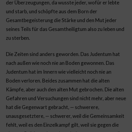
der Überzeugungen, da wusste jeder, wofür er lebte
und starb, und schöpfte aus dem Born der
Gesamtbegeisterung die Stärke und den Mut jeder
seines Teils für das Gesamtheiligtum also zu leben und
zu sterben.
Die Zeiten sind anders geworden. Das Judentum hat
nach außen wie noch nie an Boden gewonnen. Das
Judentum hat im Innern wie vielleicht noch nie an
Boden verloren. Beides zusammen hat die alten
Kämpfe, aber auch den alten Mut gebrochen. Die alten
Gefahren und Versuchungen sind nicht mehr, aber neue
hat die Gegenwart gebracht, — schwerere,
unausgesetztere, — schwerer, weil die Gemeinsamkeit
fehlt, weil es den Einzelkampf gilt, weil sie gegen die