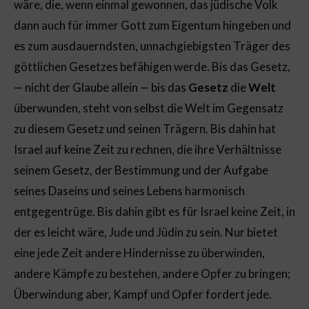
wäre, die, wenn einmal gewonnen, das jüdische Volk
dann auch für immer Gott zum Eigentum hingeben und
es zum ausdauerndsten, unnachgiebigsten Träger des
göttlichen Gesetzes befähigen werde. Bis das Gesetz,
— nicht der Glaube allein — bis das
Gesetz
die
Welt
überwunden, steht von selbst die Welt im Gegensatz
zu diesem Gesetz und seinen Trägern. Bis dahin hat
Israel auf keine Zeit zu rechnen, die ihre Verhältnisse
seinem Gesetz, der Bestimmung und der Aufgabe
seines Daseins und seines Lebens harmonisch
entgegentrüge. Bis dahin gibt es für Israel keine Zeit, in
der es leicht wäre, Jude und Jüdin zu sein. Nur bietet
eine jede Zeit andere Hindernisse zu überwinden,
andere Kämpfe zu bestehen, andere Opfer zu bringen;
Überwindung aber, Kampf und Opfer fordert jede.