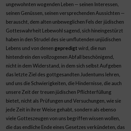
ungewohnten wogenden Leben — seinen Interessen,
seinen Genüssen, seinen versprechenden Aussichten —
berauscht, dem alten unbeweglichen Fels der jüdischen
Gotteswahrheit Lebewohl sagend, sich hineingestürzt
haben in den Strudel des sie umflutenden unjüdischen
Lebens und von denen
gepredigt
wird, die nun
hintendrein den vollzogenen Abfall beschönigend,
nicht in dem Widerstand, in dem sich selbst Aufgeben
das letzte Ziel des gottgesandten Judentums lehren,
und uns die Schwierigkeiten, die Hindernisse, die auch
unsere Zeit der treuen jüdischen Pflichterfüllung
bietet, nicht als Prüfungen und Versuchungen, wie sie
jede Zeit in ihrer Weise gehabt, sondern als ebenso
viele Gotteszeugen von uns begriffen wissen wollen,
die das endliche Ende eines Gesetzes verkündeten, das