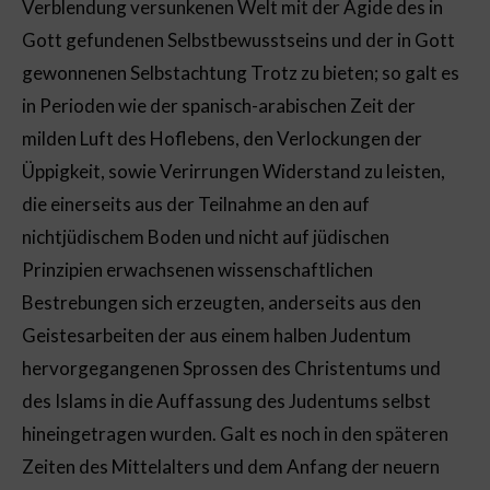
Verblendung versunkenen Welt mit der Ägide des in
Gott gefundenen Selbstbewusstseins und der in Gott
gewonnenen Selbstachtung Trotz zu bieten; so galt es
in Perioden wie der spanisch-arabischen Zeit der
milden Luft des Hoflebens, den Verlockungen der
Üppigkeit, sowie Verirrungen Widerstand zu leisten,
die einerseits aus der Teilnahme an den auf
nichtjüdischem Boden und nicht auf jüdischen
Prinzipien erwachsenen wissenschaftlichen
Bestrebungen sich erzeugten, anderseits aus den
Geistesarbeiten der aus einem halben Judentum
hervorgegangenen Sprossen des Christentums und
des Islams in die Auffassung des Judentums selbst
hineingetragen wurden. Galt es noch in den späteren
Zeiten des Mittelalters und dem Anfang der neuern