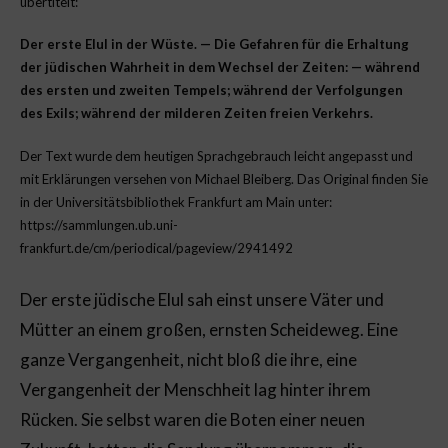
übertitelt:
Der erste Elul in der Wüste. — Die Gefahren für die Erhaltung
der jüdischen Wahrheit in dem Wechsel der Zeiten: — während
des ersten und zweiten Tempels; während der Verfolgungen
des Exils; während der milderen Zeiten freien Verkehrs.
Der Text wurde dem heutigen Sprachgebrauch leicht angepasst und
mit Erklärungen versehen von Michael Bleiberg. Das Original finden Sie
in der Universitätsbibliothek Frankfurt am Main unter:
https://sammlungen.ub.uni-
frankfurt.de/cm/periodical/pageview/2941492
Der erste jüdische Elul sah einst unsere Väter und
Mütter an einem großen, ernsten Scheideweg. Eine
ganze Vergangenheit, nicht bloß die ihre, eine
Vergangenheit der Menschheit lag hinter ihrem
Rücken. Sie selbst waren die Boten einer neuen