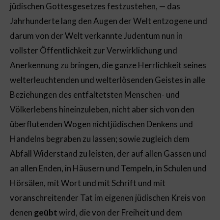
jüdischen Gottesgesetzes festzustehen, — das
Jahrhunderte lang den Augen der Welt entzogene und
darum von der Welt verkannte Judentum nun in
vollster Öffentlichkeit zur Verwirklichung und
Anerkennung zu bringen, die ganze Herrlichkeit seines
welterleuchtenden und welterlösenden Geistes in alle
Beziehungen des entfaltetsten Menschen- und
Völkerlebens hineinzuleben, nicht aber sich von den
überflutenden Wogen nichtjüdischen Denkens und
Handelns begraben zu lassen; sowie zugleich dem
Abfall Widerstand zu leisten, der auf allen Gassen und
an allen Enden, in Häusern und Tempeln, in Schulen und
Hörsälen, mit Wort und mit Schrift und mit
voranschreitender Tat im eigenen jüdischen Kreis von
denen
geübt
wird, die von der Freiheit und dem