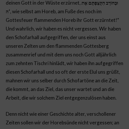
deinen Gott in der Wüste erzürnet,
וּבְחוֹרֵב הִקְצַפְתֶּם אֶת
ה‘
, wie selbst am Horeb, am Fuße des noch im
Gottesfeuer flammenden Horeb ihr Gott erzürntet!“
Und wahrlich, wir haben es nicht vergessen. Wir haben
den Schofarhall aufgegriffen, der uns einst aus
unseren Zelten um den flammenden Gottesberg
zusammenrief und mit dem uns noch Gott alljährlich
zum zehnten Tischri hinlädt, wir haben ihn aufgegriffen
diesen Schofarhall und so oft der erste Elul uns grüßt,
mahnen wir uns selber durch Schofartöne an die Zeit,
die kommt, an das Ziel, das unser wartet und an die
Arbeit, die wir solchem Ziel entgegenzulösen haben.
Denn nicht wie einer Geschichte alter, verschollener
Zeiten sollen wir der Horebsünde nicht vergessen; an