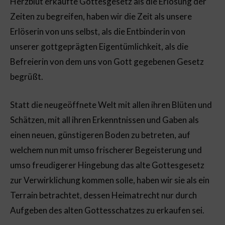
Herzblut erkaufte Gottesgesetz als die Erlösung der
Zeiten zu begreifen, haben wir die Zeit als unsere
Erlöserin von uns selbst, als die Entbinderin von
unserer gottgeprägten Eigentümlichkeit, als die
Befreierin von dem uns von Gott gegebenen Gesetz
begrüßt.
Statt die neugeöffnete Welt mit allen ihren Blüten und
Schätzen, mit all ihren Erkenntnissen und Gaben als
einen neuen, günstigeren Boden zu betreten, auf
welchem nun mit umso frischerer Begeisterung und
umso freudigerer Hingebung das alte Gottesgesetz
zur Verwirklichung kommen solle, haben wir sie als ein
Terrain betrachtet, dessen Heimatrecht nur durch
Aufgeben des alten Gottesschatzes zu erkaufen sei.