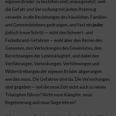
eigenen Brüder zu bestehen sind; unausgesetzt, weil
die Gefahr und Versuchung mit jedem Atemzug
verwebt, in alle Beziehungen des häuslichen, Familien-
und Gemeindelebens gedrungen, und fast ein
jeder
jüdisch treue Schritt — nicht den Schwert- und
Fackelbrand-Gefahren — wohl aber den Reizen des
Genusses, den Verlockungen des Gewinnstes, den
Berechnungen der Lebensklugheit, und dabei den
Verführungen, Verlockungen, Verhöhnungen und
Widerstrebungen der eigenen Brüder abgerungen
werden muss. Die Gefahren sind da. Die Versuchungen
sind gegeben — soll die neue Zeit nicht auch zu neuen
Triumphen führen? Nicht neue Kämpfer, neue
Begeisterung und neue Siege lehren?