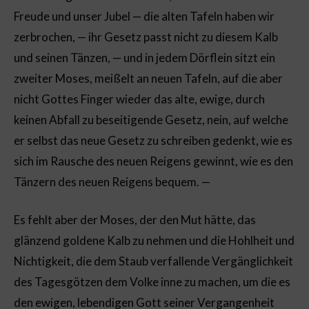
Freude und unser Jubel — die alten Tafeln haben wir
zerbrochen, — ihr Gesetz passt nicht zu diesem Kalb
und seinen Tänzen, — und in jedem Dörflein sitzt ein
zweiter Moses, meißelt an neuen Tafeln, auf die aber
nicht Gottes Finger wieder das alte, ewige, durch
keinen Abfall zu beseitigende Gesetz, nein, auf welche
er selbst das neue Gesetz zu schreiben gedenkt, wie es
sich im Rausche des neuen Reigens gewinnt, wie es den
Tänzern des neuen Reigens bequem. —
Es fehlt aber der Moses, der den Mut hätte, das
glänzend goldene Kalb zu nehmen und die Hohlheit und
Nichtigkeit, die dem Staub verfallende Vergänglichkeit
des Tagesgötzen dem Volke inne zu machen, um die es
den ewigen, lebendigen Gott seiner Vergangenheit