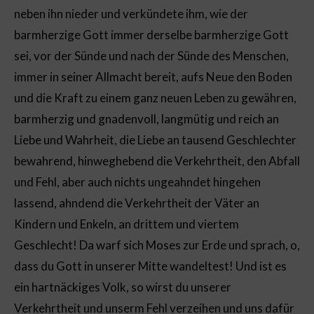
neben ihn nieder und verkündete ihm, wie der
barmherzige Gott immer derselbe barmherzige Gott
sei, vor der Sünde und nach der Sünde des Menschen,
immer in seiner Allmacht bereit, aufs Neue den Boden
und die Kraft zu einem ganz neuen Leben zu gewähren,
barmherzig und gnadenvoll, langmütig und reich an
Liebe und Wahrheit, die Liebe an tausend Geschlechter
bewahrend, hinweghebend die Verkehrtheit, den Abfall
und Fehl, aber auch nichts ungeahndet hingehen
lassend, ahndend die Verkehrtheit der Väter an
Kindern und Enkeln, an drittem und viertem
Geschlecht! Da warf sich Moses zur Erde und sprach, o,
dass du Gott in unserer Mitte wandeltest! Und ist es
ein hartnäckiges Volk, so wirst du unserer
Verkehrtheit und unserm Fehl verzeihen und uns dafür