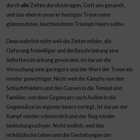
durch
alle
Zeiten durchzutragen, Gott uns gesandt,
und das eben in unserer heutigen Treue seine
glänzendsten, leuchtendsten Triumph feiern sollte.
Denn wahrlich nicht weil die Zeiten milder, die
Opferung freiwilliger und die Beschränkung eine
Selbstbeschränkung geworden, ist darum die
Versuchung eine geringere und der Wert der Treue ein
minder gewichtiger. Nicht weil die Kämpfe von den
Schlachtfeldern und den Gassen in die Tempel und
Familien, von dem Gegensatz nach Außen in die
Gegensätze im eigenen Innern verlegt, ist darum der
Kampf minder schmerzlich und der Sieg minder
bedeutungsschwer. Nicht endlich, weil das
nichtjüdische Leben und die Gestaltungen der