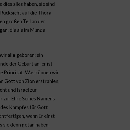
dies alles haben, sie sind
 Rücksicht auf die Thora
en großen Teil an der
gen, die sie im Munde
wir alle
geboren: ein
nde der Geburt an, er ist
ie Priorität. Was können wir
 Gott von Zion erstrahlen,
eht und Israel zur
ir zur Ehre Seines Namens
de des Kampfes für Gott
htfertigen, wenn Er einst
s sie denn getan haben,