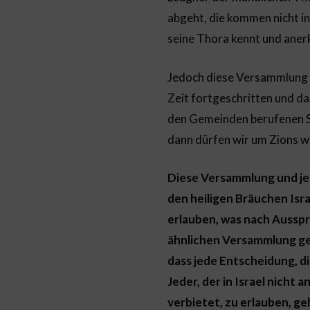
abgeht, die kommen nicht in
seine Thora kennt und aner
Jedoch diese Versammlung is
Zeit fortgeschritten und d
den Gemeinden berufenen Sa
dann dürfen wir um Zions w
Diese Versammlung und jed
den heiligen Bräuchen Is
erlauben, was nach Ausspr
ähnlichen Versammlung get
dass jede Entscheidung, di
Jeder, der in Israel nicht
verbietet, zu erlauben, g