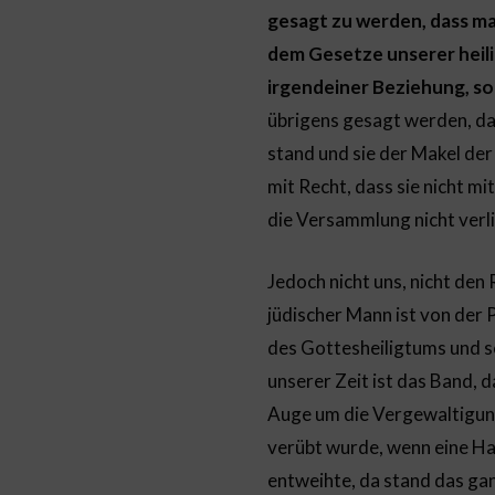
gesagt zu werden, dass ma
dem Gesetze unserer heilig
irgendeiner Beziehung, so
übrigens gesagt werden, da
stand und sie der Makel der
mit Recht, dass sie nicht 
die Versammlung nicht verli
Jedoch nicht uns, nicht den 
jüdischer Mann ist von der P
des Gottesheiligtums und s
unserer Zeit ist das Band, d
Auge um die Vergewaltigung 
verübt wurde, wenn eine Ha
entweihte, da stand das gan