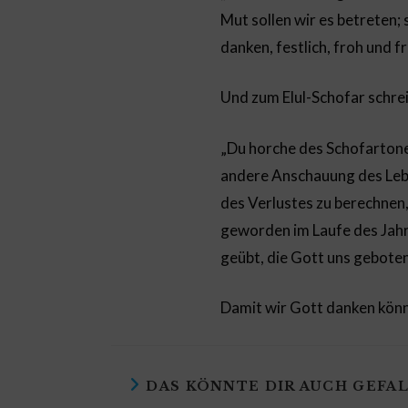
Mut sollen wir es betreten;
danken, festlich, froh und f
Und zum Elul-Schofar schrei
„Du horche des Schofartone
andere Anschauung des Leb
des Verlustes zu berechnen,
geworden im Laufe des Jahre
geübt, die Gott uns gebote
Damit wir Gott danken kön
DAS KÖNNTE DIR AUCH GEFA