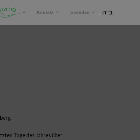
.
Kontakt
Spenden
iberg
letzten Tage des Jahres über